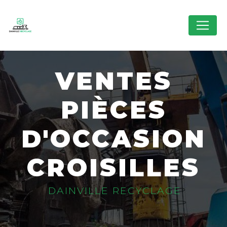
Panneau de gestion des cookies
VENTES
PIÈCES
D'OCCASION
CROISILLES
DAINVILLE RECYCLAGE