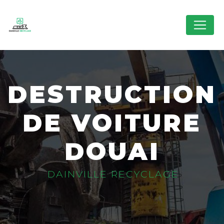
Panneau de gestion des cookies
DESTRUCTION
DE VOITURE
DOUAI
DAINVILLE RECYCLAGE