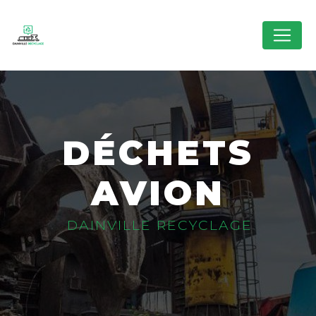
Panneau de gestion des cookies
DÉCHETS
AVION
DAINVILLE RECYCLAGE