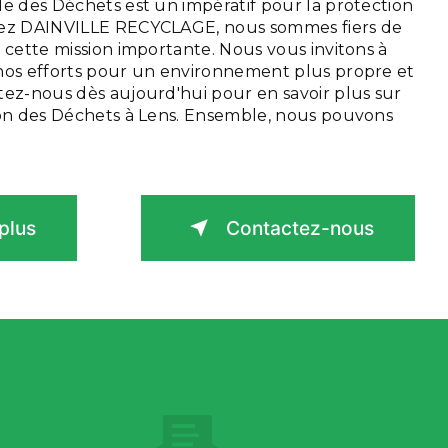
le des Déchets est un impératif pour la protection
hez DAINVILLE RECYCLAGE, nous sommes fiers de
 cette mission importante. Nous vous invitons à
nos efforts pour un environnement plus propre et
tez-nous dès aujourd'hui pour en savoir plus sur
ion des Déchets à Lens. Ensemble, nous pouvons
plus
Contactez-nous