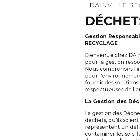
DAINVILLE R
DÉCHET
Gestion Responsabl
RECYCLAGE
Bienvenue chez DAIN
pour la gestion respo
Nous comprenons l'i
pour l'environnement 
fournir des solutions
respectueuses de l'
La Gestion des Déc
La gestion des Déche
déchets, qu'ils soien
représentent un défi
contaminer les sols,