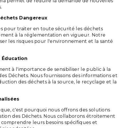
 Cela permet de réduire la demande de nouvelles
.
Déchets Dangereux
pour traiter en toute sécurité les déchets
ent à la réglementation en vigueur. Notre
iser les risques pour l'environnement et la santé
t Éducation
t à l'importance de sensibiliser le public à la
des Déchets. Nous fournissons des informations et
éduction des déchets à la source, le recyclage et la
nalisées
que, c'est pourquoi nous offrons des solutions
stion des Déchets. Nous collaborons étroitement
r comprendre leurs besoins spécifiques et