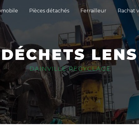
omobile
Pièces détachés
Ferrailleur
Rachat v
DÉCHETS LENS
DAINVILLE RECYCLAGE