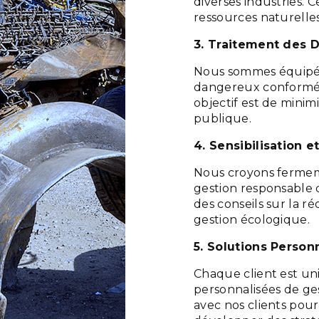
diverses industries.
ressources naturelles
3. Traitement des 
Nous sommes équipés 
dangereux conformém
objectif est de minim
publique.
4. Sensibilisation e
Nous croyons fermemen
gestion responsable 
des conseils sur la r
gestion écologique.
5. Solutions Person
Chaque client est uni
personnalisées de ge
avec nos clients pou