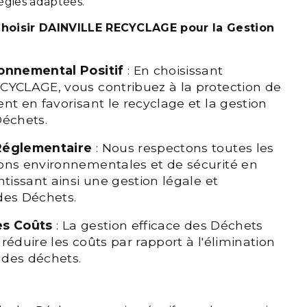
égies adaptées.
hoisir DAINVILLE RECYCLAGE pour la Gestion
onnemental Positif
: En choisissant
CYCLAGE, vous contribuez à la protection de
nt en favorisant le recyclage et la gestion
Déchets.
Réglementaire
: Nous respectons toutes les
ons environnementales et de sécurité en
ntissant ainsi une gestion légale et
des Déchets.
es Coûts
: La gestion efficace des Déchets
réduire les coûts par rapport à l'élimination
e des déchets.