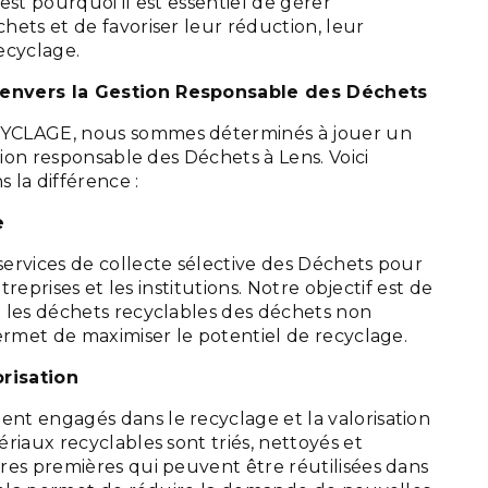
est pourquoi il est essentiel de gérer
ets et de favoriser leur réduction, leur
recyclage.
envers la Gestion Responsable des Déchets
YCLAGE, nous sommes déterminés à jouer un
stion responsable des Déchets à Lens. Voici
 la différence :
e
ervices de collecte sélective des Déchets pour
ntreprises et les institutions. Notre objectif est de
 les déchets recyclables des déchets non
ermet de maximiser le potentiel de recyclage.
orisation
t engagés dans le recyclage et la valorisation
riaux recyclables sont triés, nettoyés et
res premières qui peuvent être réutilisées dans