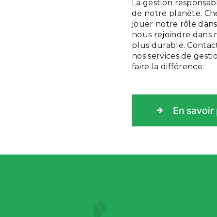
La gestion responsab
de notre planète. C
jouer notre rôle dans
nous rejoindre dans 
plus durable. Contac
nos services de gest
faire la différence.
En savoir 